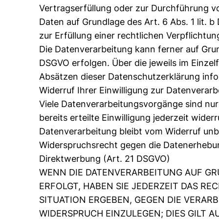
Vertragserfüllung oder zur Durchführung vo
Daten auf Grundlage des Art. 6 Abs. 1 lit. 
zur Erfüllung einer rechtlichen Verpflichtun
Die Datenverarbeitung kann ferner auf Grund
DSGVO erfolgen. Über die jeweils im Einzel
Absätzen dieser Datenschutzerklärung info
Widerruf Ihrer Einwilligung zur Datenverarb
Viele Datenverarbeitungsvorgänge sind nur 
bereits erteilte Einwilligung jederzeit wide
Datenverarbeitung bleibt vom Widerruf unb
Widerspruchsrecht gegen die Datenerhebun
Direktwerbung (Art. 21 DSGVO)
WENN DIE DATENVERARBEITUNG AUF GRUN
ERFOLGT, HABEN SIE JEDERZEIT DAS RE
SITUATION ERGEBEN, GEGEN DIE VERA
WIDERSPRUCH EINZULEGEN; DIES GILT 