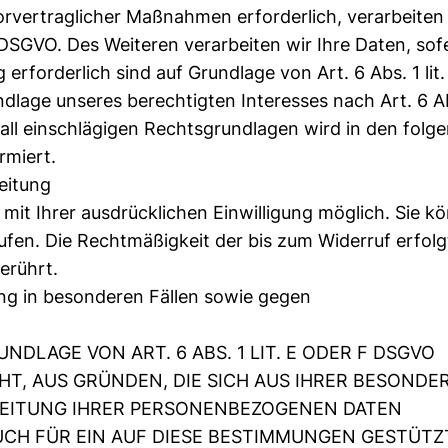
rvertraglicher Maßnahmen erforderlich, verarbeiten 
b DSGVO. Des Weiteren verarbeiten wir Ihre Daten, sof
g erforderlich sind auf Grundlage von Art. 6 Abs. 1 li
lage unseres berechtigten Interesses nach Art. 6 Abs.
fall einschlägigen Rechtsgrundlagen wird in den folg
rmiert.
eitung
mit Ihrer ausdrücklichen Einwilligung möglich. Sie k
rrufen. Die Rechtmäßigkeit der bis zum Widerruf erfol
erührt.
g in besonderen Fällen sowie gegen
DLAGE VON ART. 6 ABS. 1 LIT. E ODER F DSGVO
CHT, AUS GRÜNDEN, DIE SICH AUS IHRER BESONDE
RBEITUNG IHRER PERSONENBEZOGENEN DATEN
AUCH FÜR EIN AUF DIESE BESTIMMUNGEN GESTÜTZ