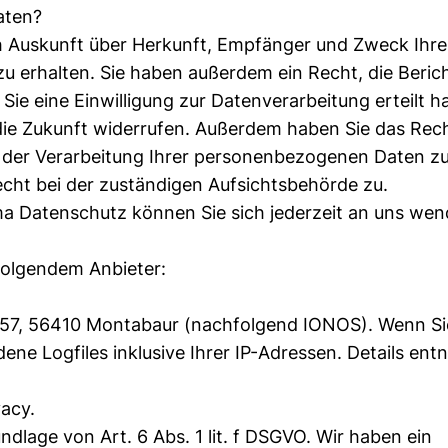
aten?
ch Auskunft über Herkunft, Empfänger und Zweck Ihre
 erhalten. Sie haben außerdem ein Recht, die Beric
ie eine Einwilligung zur Datenverarbeitung erteilt h
r die Zukunft widerrufen. Außerdem haben Sie das Rech
der Verarbeitung Ihrer personenbezogenen Daten zu
cht bei der zuständigen Aufsichtsbehörde zu.
a Datenschutz können Sie sich jederzeit an uns wen
 folgendem Anbieter:
r. 57, 56410 Montabaur (nachfolgend IONOS). Wenn Si
ne Logfiles inklusive Ihrer IP-Adressen. Details en
acy.
lage von Art. 6 Abs. 1 lit. f DSGVO. Wir haben ein