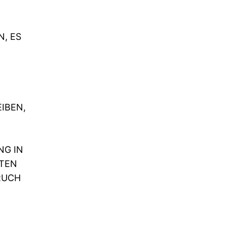
, ES
IBEN,
NG IN
ATEN
RUCH