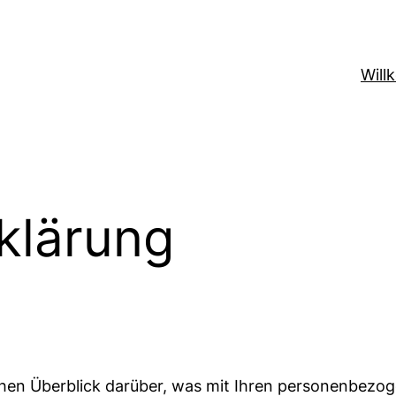
Wil
klärung
chen Überblick darüber, was mit Ihren personenbezo