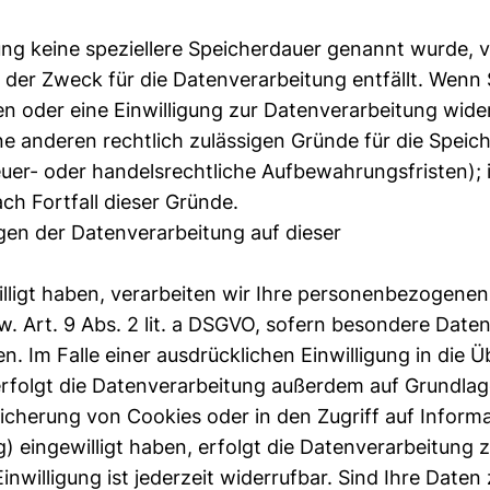
ung keine speziellere Speicherdauer genannt wurde, v
der Zweck für die Datenverarbeitung entfällt. Wenn S
 oder eine Einwilligung zur Datenverarbeitung wide
ne anderen rechtlich zulässigen Gründe für die Speic
er- oder handelsrechtliche Aufbewahrungsfristen); 
ch Fortfall dieser Gründe.
en der Datenverarbeitung auf dieser
illigt haben, verarbeiten wir Ihre personenbezogene
zw. Art. 9 Abs. 2 lit. a DSGVO, sofern besondere Date
. Im Falle einer ausdrücklichen Einwilligung in die 
rfolgt die Datenverarbeitung außerdem auf Grundlag
peicherung von Cookies oder in den Zugriff auf Inform
g) eingewilligt haben, erfolgt die Datenverarbeitung 
nwilligung ist jederzeit widerrufbar. Sind Ihre Daten 