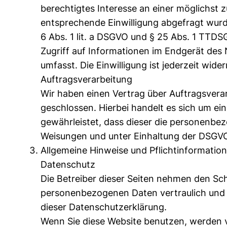
berechtigtes Interesse an einer möglichst z
entsprechende Einwilligung abgefragt wurde
6 Abs. 1 lit. a DSGVO und § 25 Abs. 1 TTDS
Zugriff auf Informationen im Endgerät des 
umfasst. Die Einwilligung ist jederzeit wider
Auftragsverarbeitung
Wir haben einen Vertrag über Auftragsver
geschlossen. Hierbei handelt es sich um ei
gewährleistet, dass dieser die personenb
Weisungen und unter Einhaltung der DSGVO
Allgemeine Hinweise und Pflichtinformatio
Datenschutz
Die Betreiber dieser Seiten nehmen den Sch
personenbezogenen Daten vertraulich und 
dieser Datenschutzerklärung.
Wenn Sie diese Website benutzen, werden