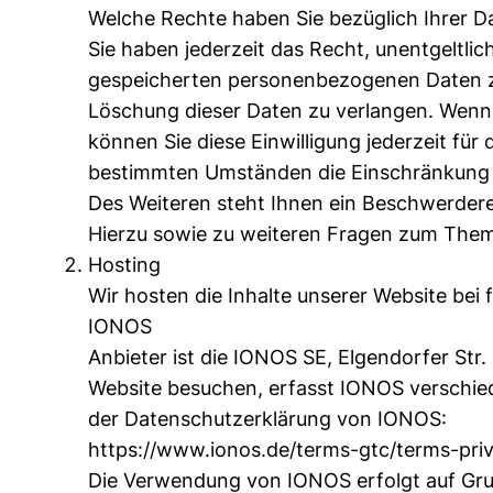
Welche Rechte haben Sie bezüglich Ihrer D
Sie haben jederzeit das Recht, unentgeltli
gespeicherten personenbezogenen Daten zu
Löschung dieser Daten zu verlangen. Wenn S
können Sie diese Einwilligung jederzeit fü
bestimmten Umständen die Einschränkung 
Des Weiteren steht Ihnen ein Beschwerdere
Hierzu sowie zu weiteren Fragen zum Them
Hosting
Wir hosten die Inhalte unserer Website bei
IONOS
Anbieter ist die IONOS SE, Elgendorfer St
Website besuchen, erfasst IONOS verschiede
der Datenschutzerklärung von IONOS:
https://www.ionos.de/terms-gtc/terms-priv
Die Verwendung von IONOS erfolgt auf Grund