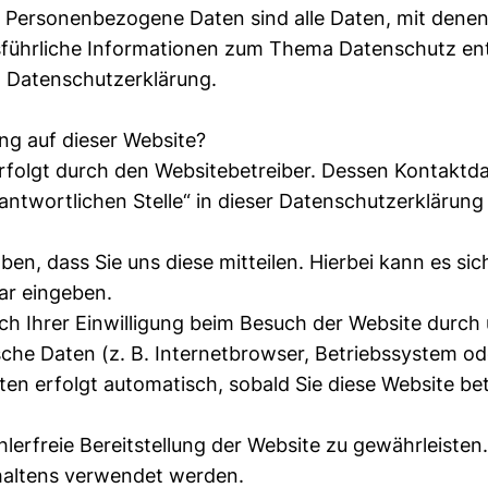
. Personenbezogene Daten sind alle Daten, mit denen
Ausführliche Informationen zum Thema Datenschutz 
n Datenschutzerklärung.
ung auf dieser Website?
erfolgt durch den Websitebetreiber. Dessen Kontaktd
antwortlichen Stelle“ in dieser Datenschutzerklärun
n, dass Sie uns diese mitteilen. Hierbei kann es sic
lar eingeben.
 Ihrer Einwilligung beim Besuch der Website durch 
sche Daten (z. B. Internetbrowser, Betriebssystem od
ten erfolgt automatisch, sobald Sie diese Website be
hlerfreie Bereitstellung der Website zu gewährleisten
haltens verwendet werden.