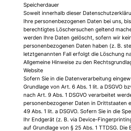
Speicherdauer
Soweit innerhalb dieser Datenschutzerklär
Ihre personenbezogenen Daten bei uns, bis 
berechtigtes Löschersuchen geltend machen
werden Ihre Daten gelöscht, sofern wir kei
personenbezogenen Daten haben (z. B. steu
letztgenannten Fall erfolgt die Löschung na
Allgemeine Hinweise zu den Rechtsgrundlag
Website
Sofern Sie in die Datenverarbeitung eingew
Grundlage von Art. 6 Abs. 1 lit. a DSGVO b
nach Art. 9 Abs. 1 DSGVO verarbeitet werden
personenbezogener Daten in Drittstaaten e
49 Abs. 1 lit. a DSGVO. Sofern Sie in die S
Ihr Endgerät (z. B. via Device-Fingerprintin
auf Grundlage von § 25 Abs. 1 TTDSG. Die Ei