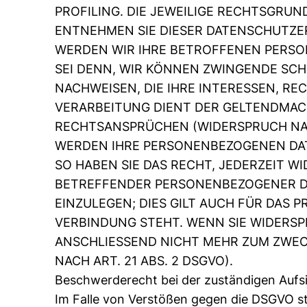
PROFILING. DIE JEWEILIGE RECHTSGRUN
ENTNEHMEN SIE DIESER DATENSCHUTZE
WERDEN WIR IHRE BETROFFENEN PERSO
SEI DENN, WIR KÖNNEN ZWINGENDE SC
NACHWEISEN, DIE IHRE INTERESSEN, RE
VERARBEITUNG DIENT DER GELTENDMAC
RECHTSANSPRÜCHEN (WIDERSPRUCH NACH
WERDEN IHRE PERSONENBEZOGENEN DAT
SO HABEN SIE DAS RECHT, JEDERZEIT W
BETREFFENDER PERSONENBEZOGENER D
EINZULEGEN; DIES GILT AUCH FÜR DAS 
VERBINDUNG STEHT. WENN SIE WIDERS
ANSCHLIESSEND NICHT MEHR ZUM ZWE
NACH ART. 21 ABS. 2 DSGVO).
Beschwerderecht bei der zuständigen Aufs
Im Falle von Verstößen gegen die DSGVO st