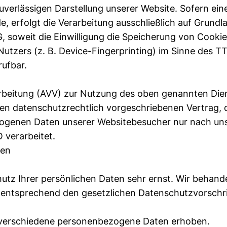
uverlässigen Darstellung unserer Website. Sofern ein
, erfolgt die Verarbeitung ausschließlich auf Grundl
G, soweit die Einwilligung die Speicherung von Cooki
Nutzers (z. B. Device-Fingerprinting) im Sinne des 
rufbar.
arbeitung (AVV) zur Nutzung des oben genannten Die
nen datenschutzrechtlich vorgeschriebenen Vertrag, 
ezogenen Daten unserer Websitebesucher nur nach un
 verarbeitet.
nen
utz Ihrer persönlichen Daten sehr ernst. Wir behande
entsprechend den gesetzlichen Datenschutzvorschri
 verschiedene personenbezogene Daten erhoben.